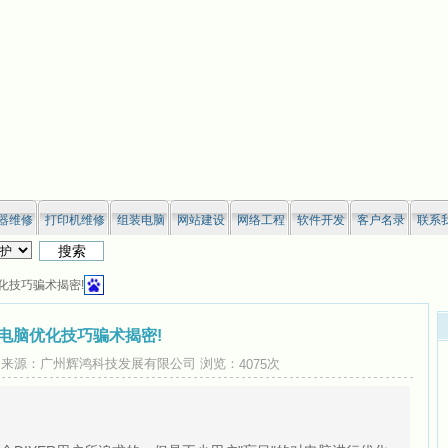
器维修
打印机维修
组装电脑
网站建设
网络工程
软件开发
客户名录
联系
优化技巧骗术揭密!
电脑优化技巧骗术揭密!
:47:25 来源：广州辉鸿科技发展有限公司 浏览：
次
4075