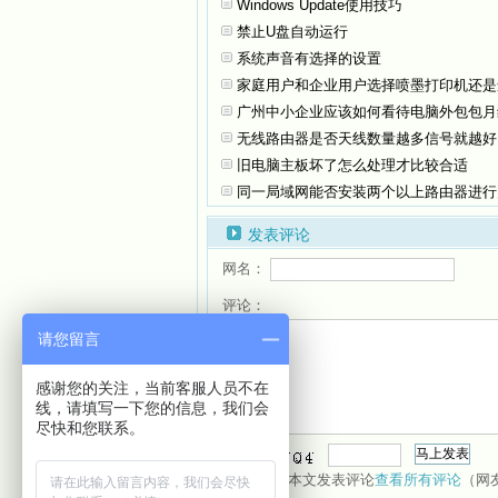
Windows Update使用技巧
禁止U盘自动运行
系统声音有选择的设置
家庭用户和企业用户选择喷墨打印机还是
广州中小企业应该如何看待电脑外包包月
无线路由器是否天线数量越多信号就越好
旧电脑主板坏了怎么处理才比较合适
同一局域网能否安装两个以上路由器进行
发表评论
网名：
评论：
请您留言
感谢您的关注，当前客服人员不在
线，请填写一下您的信息，我们会
尽快和您联系。
验证：
共有
人对本文发表评论
查看所有评论
（网
0