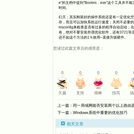
e"的文档中提到"Bootvis．exe"这个工具并
时间。
幻灭：其实刚装好的操作系统还是有一定优化空
存，而且可以加快系统运行速度；关闭不必要的
msconfig来检查是否有过多的程序自动启动
有，绝对不要安装所谓优化软件，还有3721
还不如这个方法的1％效用--直接升级硬件。
您读过此篇文章后的感受是：
0
0
0
0
欠扁
支持
很棒
找骂
搞
上一篇：同一局域网能否安装两个以上路由
下一篇：Windows系统中重要的优化技巧
相关文章