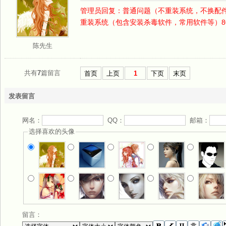
管理员回复：普通问题（不重装系统，不换配件
重装系统（包含安装杀毒软件，常用软件等）80
陈先生
共有
7
篇留言
首页
上页
1
下页
末页
发表留言
网名：
QQ：
邮箱：
选择喜欢的头像
留言：