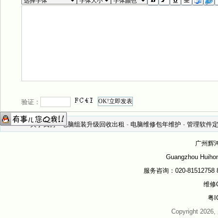
验证：
关于我们
-
电脑组装升级回收出租
-
电脑维修包年维护
-
管理软件
广州辉
Guangzhou Huihon
服务咨询：020-81512758 81
维修Q
粤I
Copyright 202