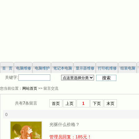
首 页
电脑维修
电脑维护
笔记本电脑
显示器维修
打印机维修
组装电脑
关键字:
您当前位置：
网站首页
>> 留言交流
共有
7
条留言
首页
上页
1
下页
末页
0
光驱什么价格？
管理员回复：185元！