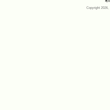
粤I
Copyright 202