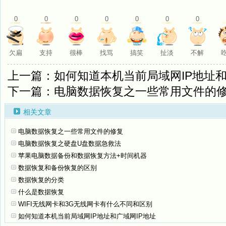
0
0
0
0
0
0
0
欠扁
支持
很棒
找骂
搞笑
扯淡
不解
上一篇：如何知道本机当前局域网IP地址和
下一篇：电脑数据恢复之一些常用文件的
相关文章
电脑数据恢复之一些常用文件的修复
电脑数据恢复之硬盘U盘数据急救法
苹果电脑数据备份和数据恢复方法+时间机器
数据恢复和备份恢复的区别
数据恢复的分类
什么是数据恢复
WIFI无线网卡和3G无线网卡有什么不同和区别
如何知道本机当前局域网IP地址和广域网IP地址