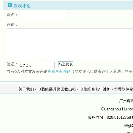
发表评论
网名：
评论：
验证：
共有
人对本文发表评论
查看所有评论
（网友评论仅供表达个人看法，并不
0
关于我们
-
电脑组装升级回收出租
-
电脑维修包年维护
-
管理软件
广州辉
Guangzhou Huihon
服务咨询：020-81512758 81
维修Q