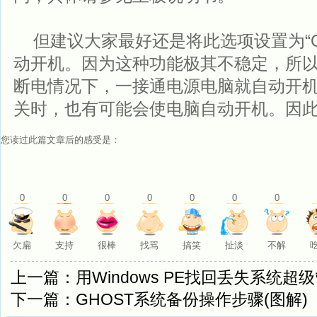
但建议大家最好还是将此选项设置为“Of
动开机。因为这种功能极其不稳定，所
断电情况下，一接通电源电脑就自动开
关时，也有可能会使电脑自动开机。因
您读过此篇文章后的感受是：
0
0
0
0
0
0
0
欠扁
支持
很棒
找骂
搞笑
扯淡
不解
上一篇：用Windows PE找回丢失系统超
下一篇：GHOST系统备份操作步骤(图解)