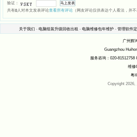
验证：
共有
人对本文发表评论
查看所有评论
（网友评论仅供表达个人看法，并不
0
关于我们
-
电脑组装升级回收出租
-
电脑维修包年维护
-
管理软件
广州辉
Guangzhou Huihon
服务咨询：020-81512758 81
维修Q
粤I
Copyright 202