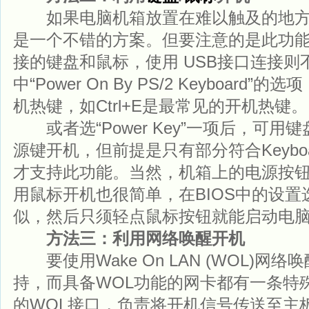
如果电脑机箱放置在难以触及的地方，
是一个不错的方案。但要注意的是此功能只
接的键盘和鼠标，使用 USB接口连接则不
中“Power On By PS/2 Keyboar
机热键，如Ctrl+E是最常见的开机热键。
或者选“Power Key”一项后，可用
源键开机，但前提是只有部分符合Keyboa
才支持此功能。当然，机箱上的电源按
用鼠标开机也很简单，在BIOS中的设
似，然后只须轻点鼠标按钮就能启动电
方法三：利用网络唤醒开机
要使用Wake On LAN (WOL)网
持，而具备WOL功能的网卡都有一条特
的WOL接口，负责将开机信号传送至主