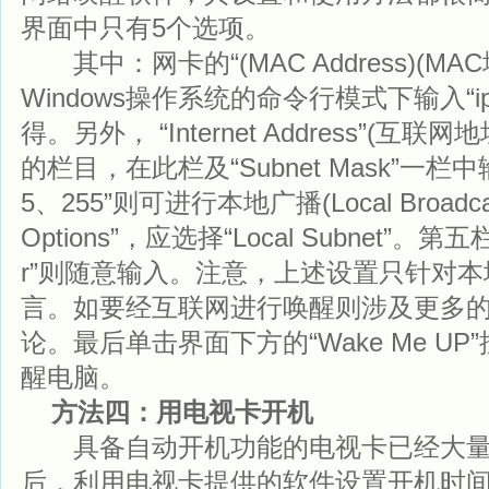
界面中只有5个选项。
其中：网卡的“(MAC Address)(M
Windows操作系统的命令行模式下输入“ipco
得。另外， “Internet Address”(
的栏目，在此栏及“Subnet Mask”一栏中输
5、255”则可进行本地广播(Local Broadc
Options”，应选择“Local Subnet”。第五栏“
r”则随意输入。注意，上述设置只针对本地网络
言。如要经互联网进行唤醒则涉及更多
论。最后单击界面下方的“Wake Me U
醒电脑。
方法四：用电视卡开机
具备自动开机功能的电视卡已经大量
后，利用电视卡提供的软件设置开机时