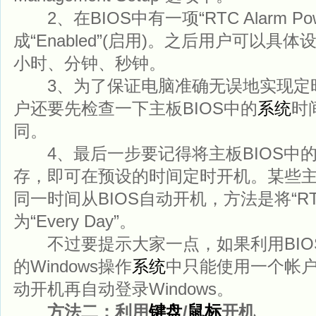
2、在BIOS中有一项“RTC Alarm Po
成“Enabled”(启用)。之后用户可以
小时、分钟、秒钟。
3、为了保证电脑准确无误地实现定
户还要先检查一下主板BIOS中的
系统
时
同。
4、最后一步要记得将主板BIOS中
存，即可在预设的时间定时开机。某些
同一时间从BIOS自动开机，方法是将“RTC A
为“Every Day”。
不过要提示大家一点，如果利用BIO
的Windows操作
系统
中只能使用一个帐
动开机再自动登录Windows。
方法二：利用
键盘
/
鼠标
开机