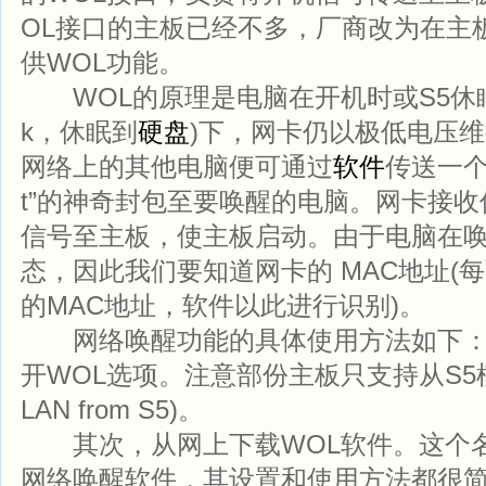
OL接口的主板已经不多，厂商改为在主
供WOL功能。
WOL的原理是电脑在开机时或S5休眠模式(S
k，休眠到
硬盘
)下，网卡仍以极低电压
网络上的其他电脑便可通过
软件
传送一个称
t”的神奇封包至要唤醒的电脑。网卡接
信号至主板，使主板启动。由于电脑在
态，因此我们要知道网卡的 MAC地址(
的MAC地址，软件以此进行识别)。
网络唤醒功能的具体使用方法如下：首
开WOL选项。注意部份主板只支持从S5模式
LAN from S5)。
其次，从网上下载WOL软件。这个名为“Mag
网络唤醒软件，其设置和使用方法都很