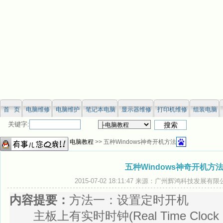
首 页
电脑维修
电脑维护
笔记本电脑
显示器维修
打印机维修
组装电脑
关键字:
您当前位置：
网站首页
>>
电脑教程
>> 五种Windows神奇开机方法
五种Windows神奇开机方
2015-07-02 18:11:47 来源：广州辉鸿科技发展有
内容提要：
方法一：设置定时开机
主板上有实时时钟(Real Time Cloc